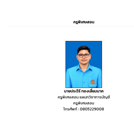
ครูพิเศษสอน
นายประวีร์ ทองเลี่ยมนาค
ครูพิเศษสอน แผนกวิชาการบัญชี
ครูพิเศษสอน
โทรศัพท์ : 0805229008