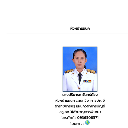
หัวหน้าแผนก
นางปรินารถ จันทร์ด้วง
หัวหน้าแผนก แผนกวิชาการบัญชี
ข้าราชการครู แผนกวิชาการบัญชี
ครู คศ.3(ชำนาญการพิเศษ)
โทรศัพท์ : 0936508571
โฮมเพจ :