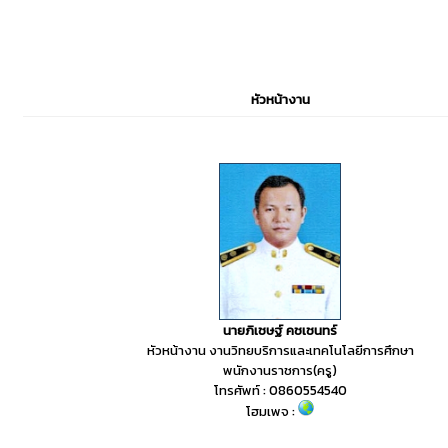
หัวหน้างาน
นายภิเชษฐ์ คชเชนทร์
หัวหน้างาน งานวิทยบริการและเทคโนโลยีการศึกษา
พนักงานราชการ(ครู)
โทรศัพท์ : 0860554540
โฮมเพจ :