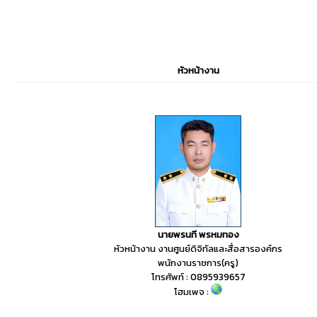
หัวหน้างาน
นายพรนที พรหมทอง
หัวหน้างาน งานศูนย์ดิจิทัลและสื่อสารองค์กร
พนักงานราชการ(ครู)
โทรศัพท์ : 0895939657
โฮมเพจ :