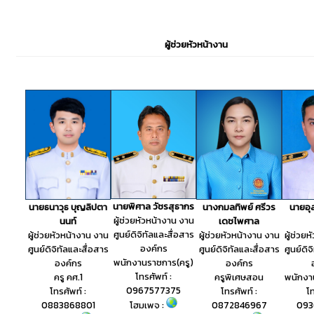
ผู้ช่วยหัวหน้างาน
นายพิศาล วัชรสุธากร
นายธนาวุธ บุญลิปตา
นายอุส
นางกมลทิพย์ ศรีวร
ผู้ช่วยหัวหน้างาน งาน
นนท์
เดชไพศาล
ศูนย์ดิจิทัลและสื่อสาร
ผู้ช่วยหัวหน้างาน งาน
ผู้ช่วย
ผู้ช่วยหัวหน้างาน งาน
องค์กร
ศูนย์ดิจิทัลและสื่อสาร
ศูนย์ดิจ
ศูนย์ดิจิทัลและสื่อสาร
พนักงานราชการ(ครู)
องค์กร
องค์กร
โทรศัพท์ :
ครู คศ.1
พนักงา
ครูพิเศษสอน
0967577375
โทรศัพท์ :
โท
โทรศัพท์ :
โฮมเพจ :
0883868801
093
0872846967