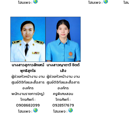
โฮมเพจ :
โฮ
โฮมเพจ :
นางสาวสุภาวลักษณ์
นางสาวญาตาวี จิตต์
พุทธิสุทโธ
เส้ง
ผู้ช่วยหัวหน้างาน งาน
ผู้ช่วยหัวหน้างาน งาน
ศูนย์ดิจิทัลและสื่อสาร
ศูนย์ดิจิทัลและสื่อสาร
องค์กร
องค์กร
พนักงานราชการ(ครู)
ครูพิเศษสอน
โทรศัพท์ :
โทรศัพท์ :
0908682099
0928517679
โฮมเพจ :
โฮมเพจ :